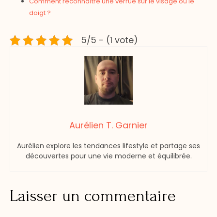
Comment reconnaître une verrue sur le visage ou le
doigt ?
5/5 - (1 vote)
Aurélien T. Garnier
Aurélien explore les tendances lifestyle et partage ses
découvertes pour une vie moderne et équilibrée.
Laisser un commentaire