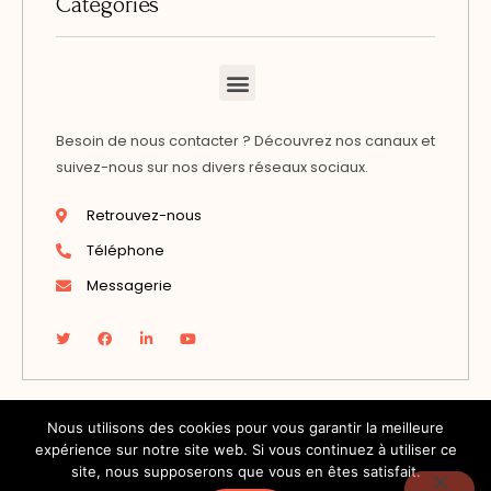
Catégories
Besoin de nous contacter ? Découvrez nos canaux et
suivez-nous sur nos divers réseaux sociaux.
Retrouvez-nous
Téléphone
Messagerie
Nous utilisons des cookies pour vous garantir la meilleure
expérience sur notre site web. Si vous continuez à utiliser ce
site, nous supposerons que vous en êtes satisfait.