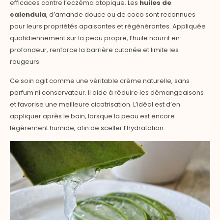
efficaces contre l’eczéma atopique. Les
huiles de
calendula
, d’amande douce ou de coco sont reconnues
pour leurs propriétés apaisantes et régénérantes. Appliquée
quotidiennement sur la peau propre, l’huile nourrit en
profondeur, renforce la barrière cutanée et limite les
rougeurs.
Ce soin agit comme une véritable crème naturelle, sans
parfum ni conservateur. Il aide à réduire les démangeaisons
et favorise une meilleure cicatrisation. L’idéal est d’en
appliquer après le bain, lorsque la peau est encore
légèrement humide, afin de sceller l’hydratation.