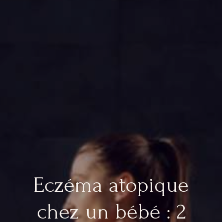
Eczéma atopique
chez un bébé : 2