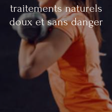
traitements naturels
doux et sans danger