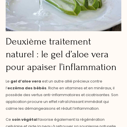
Deuxième traitement
naturel : le gel d’aloe vera
pour apaiser l’inflammation
Le
gel d’aloe vera
est un autre allié précieux contre
l’
eczéma des bébés
. Riche en vitamines et en minéraux, il
possède des vertus anti-inflammatoires et cicatrisantes. Son
application procure un effet rafraîchissant immédiat qui
calme les démangeaisons et réduit l’inflammation.
Ce
soin végétal
favorise également la régénération
cellulaire et aide la peau à retrouver sa souplesse naturelle.