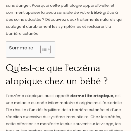
sans danger. Pourquoi cette pathologie apparaît-elle, et
comment apaiser la peau sensible de votre
bébé
grâce à
des soins adaptés ? Découvrez deux traitements naturels qui
soulagent durablement les symptômes et restaurent la
barrière cutanée.
Sommaire
Qu’est-ce que l’eczéma
atopique chez un bébé ?
L’eczéma atopique, aussi appelé
dermatite atopique
, est
une maladie cutanée inflammatoire d’origine multifactorielle.
Elle résulte d’un déséquilibre de la barrière cutanée et d’une
réaction excessive du système immunitaire. Chez les bébés,
cette affection se manifeste le plus souvent sur le visage, les
bras ou les jambes, sous forme de plaques rouges et sèches